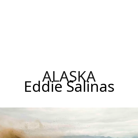
ALASKA
Eddie Salinas